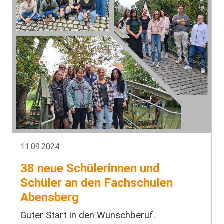
11.09.2024
38 neue Schülerinnen und
Schüler an den Fachschulen
Abensberg
Guter Start in den Wunschberuf.