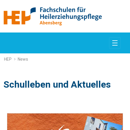
News und aktuelles
HEP
News
Schulleben und Aktuelles