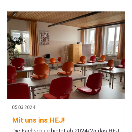
05.03.2024
Mit uns ins HEJ!
Die Fachschule bietet ab 2024/25 das HEJ