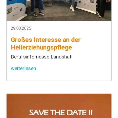
29.03.2025
Großes Interesse an der
Heilerziehungspflege
Berufsinfomesse Landshut
weiterlesen