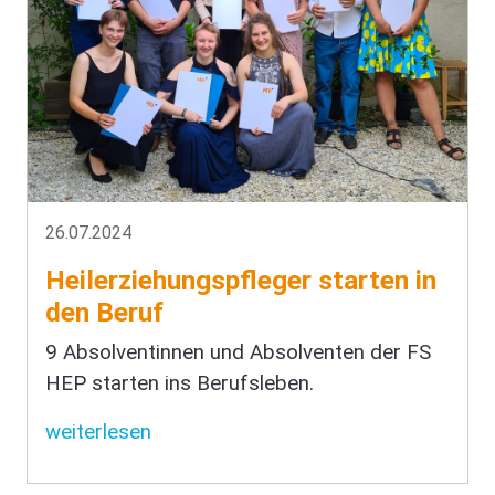
26.07.2024
Heilerziehungspfleger starten in
den Beruf
9 Absolventinnen und Absolventen der FS
HEP starten ins Berufsleben.
weiterlesen