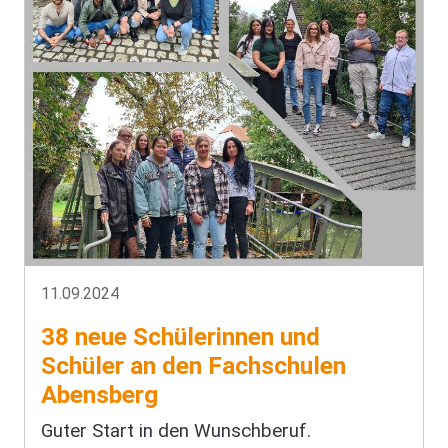
11.09.2024
38 neue Schülerinnen und
Schüler an den Fachschulen
Abensberg
Guter Start in den Wunschberuf.