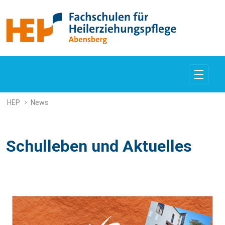
News und aktuelles
HEP
News
Schulleben und Aktuelles