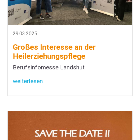
29.03.2025
Großes Interesse an der
Heilerziehungspflege
Berufsinfomesse Landshut
weiterlesen