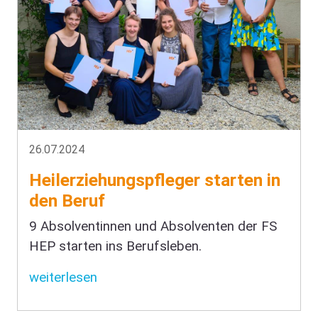
26.07.2024
Heilerziehungspfleger starten in
den Beruf
9 Absolventinnen und Absolventen der FS
HEP starten ins Berufsleben.
weiterlesen