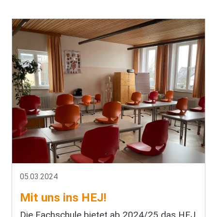
05.03.2024
Mit uns ins HEJ!
Die Fachschule bietet ab 2024/25 das HEJ