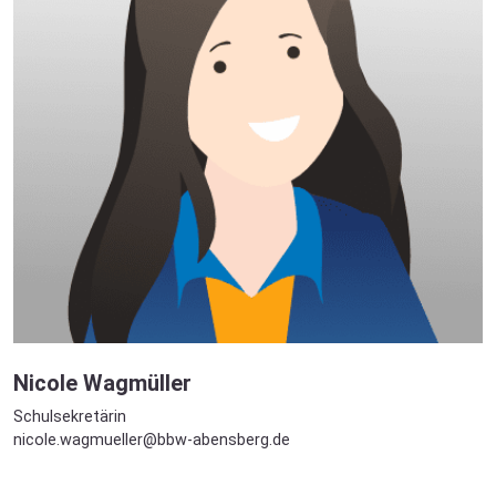
Nicole Wagmüller
Schulsekretärin
nicole.wagmueller@bbw-abensberg.de