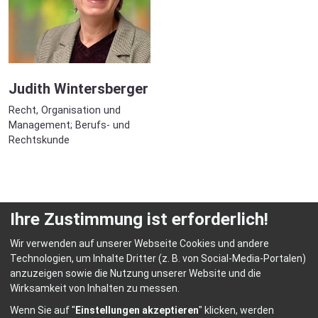
Judith Wintersberger
Recht, Organisation und
Management; Berufs- und
Rechtskunde
Ihre Zustimmung ist erforderlich!
Wir verwenden auf unserer Webseite Cookies und andere
Technologien, um Inhalte Dritter (z. B. von Social-Media-Portalen)
anzuzeigen sowie die Nutzung unserer Website und die
© HEP Fachschulen für Heilerziehungspflege Abensberg
Wirksamkeit von Inhalten zu messen.
Home
Kontakt
Datenschutz
Impressum
Wenn Sie auf "
Einstellungen akzeptieren
" klicken, werden