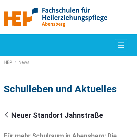
Neuer Standort Jahnstraße
HEP
News
Schulleben und Aktuelles
Neuer Standort Jahnstraße
Für mehr Schulraum in Abensberg: Die