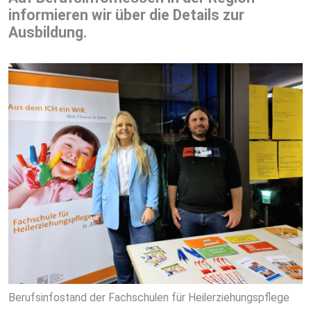
informieren wir über die Details zur
Ausbildung.
Berufsinfostand der Fachschulen für Heilerziehungspflege