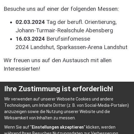
Besuche uns auf einer der folgenden Messen:
02.03.2024
Tag der berufl. Orientierung,
Johann-Turmair-Realschule Abensberg
16.03.2024
Berufsinfomesse
2024 Landshut, Sparkassen-Arena Landshut
Wir freuen uns auf den Austausch mit allen
Interessierten!
Ihre Zustimmung ist erforderlich!
Wir verwenden auf unserer Webseite Cookies und andere
Technologien, um Inhalte Dritter (z. B. von Social-Media-Portalen)
anzuzeigen sowie die Nutzung unserer Website und die
© HEP Fachschulen für Heilerziehungspflege Abensberg
Wirksamkeit von Inhalten zu messen.
Home
Kontakt
Datenschutz
Impressum
Wenn Sie auf "
Einstellungen akzeptieren
" klicken, werden
Barrierefreiheit
Anmelden
während Ihres Besuches Nutzungsdaten zur Verbesserung